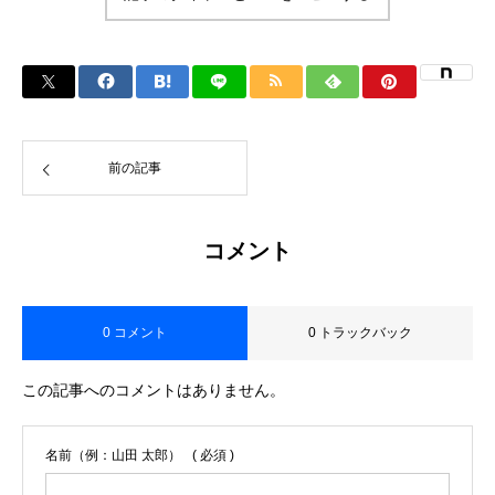
前の記事
コメント
0 コメント
0 トラックバック
この記事へのコメントはありません。
名前（例：山田 太郎）
( 必須 )