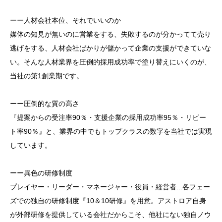
ーー人材会社本位、それでいいのか
媒体の知見が無いのに営業をする、失敗するのが分かってて売り
逃げをする、人材会社ばかりが儲かって企業の支援ができていな
い。そんな人材業界を圧倒的採用成功率で塗り替えにいくのが、
当社の第1創業期です。
ーー圧倒的な質の高さ
『提案からの受注率90％・支援企業の採用成功率95％・リピー
ト率90％』と、業界の中でもトップクラスの数字を当社では実現
しています。
ーー異色の研修制度
プレイヤー・リーダー・マネージャー・役員・経営者...各フェー
ズでの独自の研修制度『10＆10研修』を用意。アストロア自身
が外部研修を提供している会社だからこそ、他社にない独自ノウ