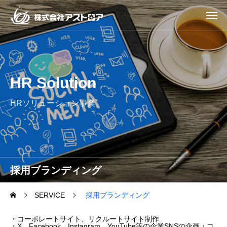
HR Solution
HRソリューション事業
採用ブランディング
SERVICE
採用ブランディング
・コーポレートサイト、リクルートサイト制作
・X、Facebook、Instagram、YouTube等の企業SNSの企画・コ