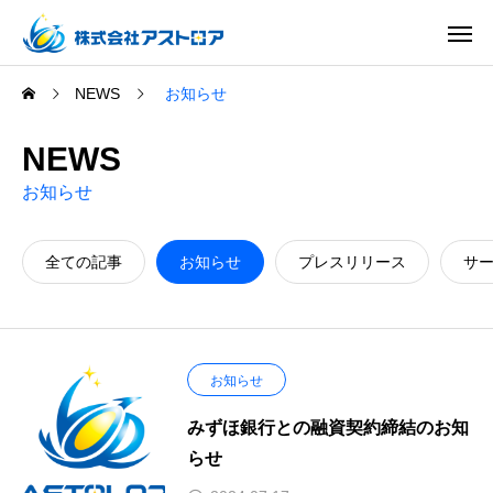
NEWS
お知らせ
NEWS
お知らせ
全ての記事
お知らせ
プレスリリース
サ
お知らせ
みずほ銀行との融資契約締結のお知
らせ