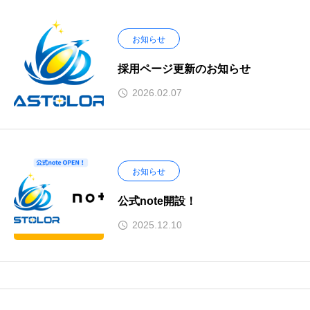
お知らせ
採用ページ更新のお知らせ
2026.02.07
お知らせ
公式note開設！
2025.12.10